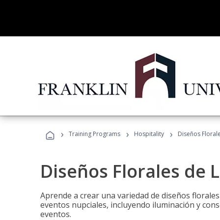
›
›
›
Training Programs
Hospitality
Diseños Floral
Diseños Florales de 
Aprende a crear una variedad de diseños florale
eventos nupciales, incluyendo iluminación y cons
eventos.