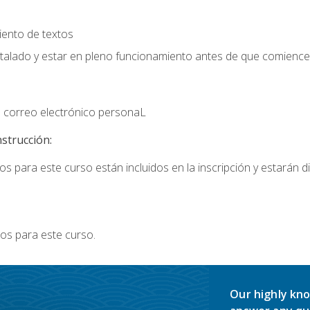
iento de textos
stalado y estar en pleno funcionamiento antes de que comience 
 correo electrónico personaL
nstrucción:
s para este curso están incluidos en la inscripción y estarán di
os para este curso.
Our highly kno