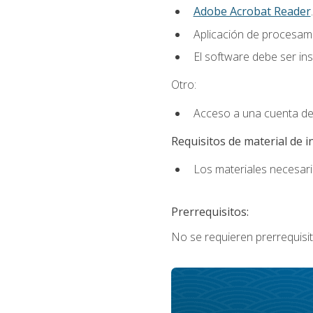
Adobe Acrobat Reader
.
Aplicación de procesam
El software debe ser in
Otro:
Acceso a una cuenta de
Requisitos de material de i
Los materiales necesario
Prerrequisitos:
No se requieren prerrequisit