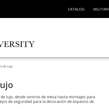
CATALOG
MILITAR
es de Lujo
Lujo
s de lujo, desde centros de mesa hasta montajes para
ejos de seguridad para la decoración de espacios de