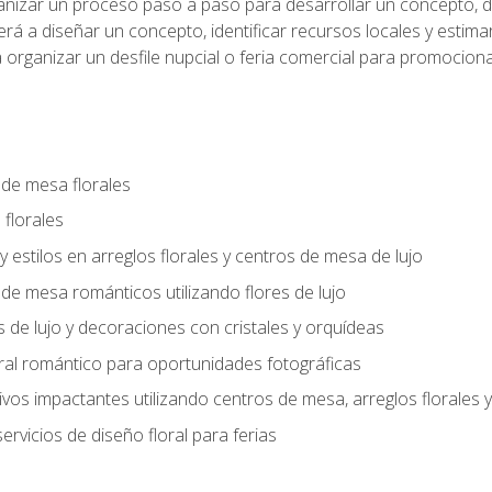
anizar un proceso paso a paso para desarrollar un concepto, def
rá a diseñar un concepto, identificar recursos locales y estima
 organizar un desfile nupcial o feria comercial para promocionar
 de mesa florales
 florales
 y estilos en arreglos florales y centros de mesa de lujo
 de mesa románticos utilizando flores de lujo
s de lujo y decoraciones con cristales y orquídeas
ral romántico para oportunidades fotográficas
vos impactantes utilizando centros de mesa, arreglos florale
rvicios de diseño floral para ferias