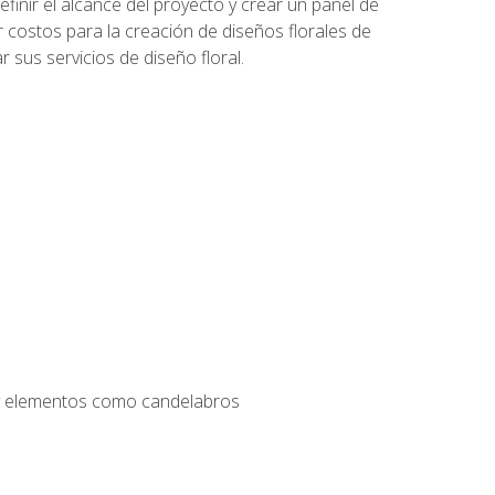
inir el alcance del proyecto y crear un panel de
r costos para la creación de diseños florales de
 sus servicios de diseño floral.
s y elementos como candelabros