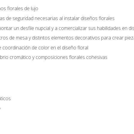
s florales de lujo
 de seguridad necesarias al instalar diseños florales
ntar un desfile nupcial y a comercializar sus habilidades en dis
tros de mesa y distintos elementos decorativos para crear piez
 coordinación de color en el diseño floral
ibrio cromático y composiciones florales cohesivas
ticos
o