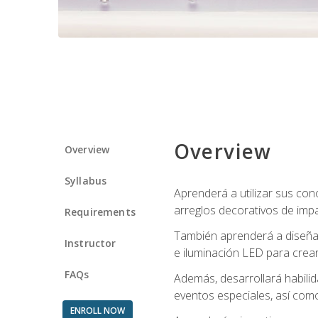
Overview
Overview
Syllabus
Aprenderá a utilizar sus cono
arreglos decorativos de imp
Requirements
También aprenderá a diseñar 
Instructor
e iluminación LED para crear
FAQs
Además, desarrollará habili
eventos especiales, así como
ENROLL NOW