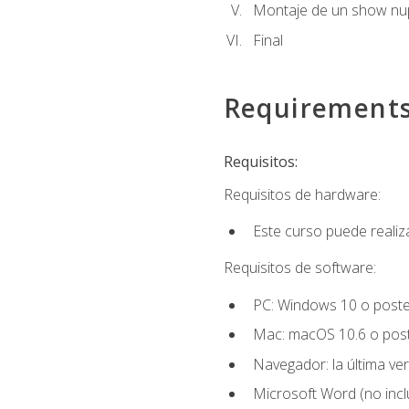
Montaje de un show nup
Final
Requirement
Requisitos:
Requisitos de hardware:
Este curso puede reali
Requisitos de software:
PC: Windows 10 o poster
Mac: macOS 10.6 o post
Navegador: la última ver
Microsoft Word (no incl