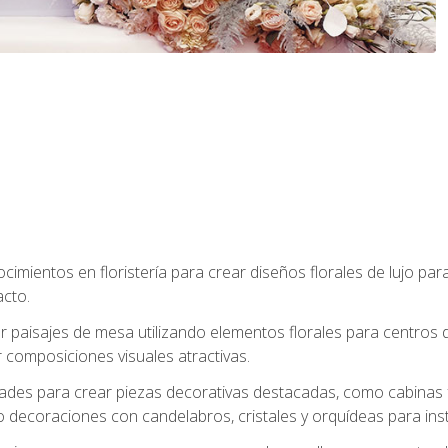
cimientos en floristería para crear diseños florales de lujo par
acto.
paisajes de mesa utilizando elementos florales para centros d
 composiciones visuales atractivas.
dades para crear piezas decorativas destacadas, como cabinas f
 decoraciones con candelabros, cristales y orquídeas para inst