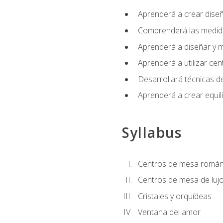
Aprenderá a crear diseño
Comprenderá las medidas
Aprenderá a diseñar y mo
Aprenderá a utilizar cen
Desarrollará técnicas de
Aprenderá a crear equil
Syllabus
Centros de mesa román
Centros de mesa de luj
Cristales y orquídeas
Ventana del amor