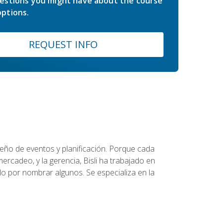
estions you might have about the course
ptions.
REQUEST INFO
diseño de eventos y planificación. Porque cada
ercadeo, y la gerencia, Bisli ha trabajado en
o por nombrar algunos. Se especializa en la