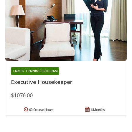
CAREER TRAINING PROGRAM
Executive Housekeeper
$1076.00
60 Course Hours
6 Months