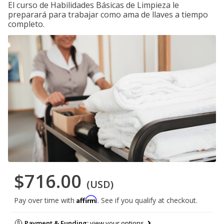
El curso de Habilidades Básicas de Limpieza le
preparará para trabajar como ama de llaves a tiempo
completo.
$716.00
(USD)
Affirm
Pay over time with
. See if you qualify at checkout.
Payment & Funding:
view your options