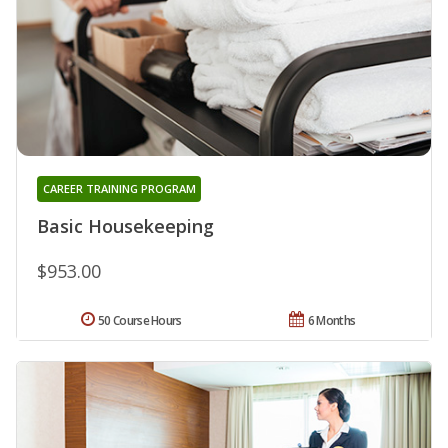
CAREER TRAINING PROGRAM
Basic Housekeeping
$953.00
50 Course Hours
6 Months