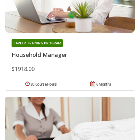
CAREER TRAINING PROGRAM
Household Manager
$1918.00
80 Course Hours
6 Months