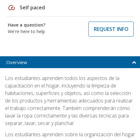
speed
Self paced
Have a question?
REQUEST INFO
We're here to help
Overview
Los estudiantes aprenden todos los aspectos de la
capacitación en el hogar, incluyendo la limpieza de
habitaciones, superficies y objetos, así como la selección
de los productos y herramientas adecuados para realizar
el trabajo correctamente. También comprenderán cómo
lavar la ropa correctamente y las diversas técnicas para
separar, lavar, secar y planchar.
Los estudiantes aprenden sobre la organización del hogar