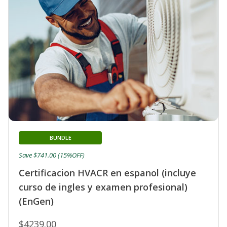
BUNDLE
Save $741.00 (15%OFF)
Certificacion HVACR en espanol (incluye
curso de ingles y examen profesional)
(EnGen)
$4239.00