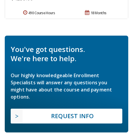
490 Course Hours
18 Months
You've got questions.
We're here to help.
Our highly knowledgeable Enrollment
Specialists will answer any questions you
might have about the course and payment
options.
REQUEST INFO