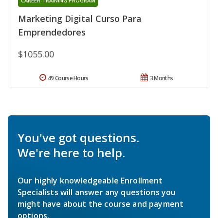
CAREER TRAINING PROGRAM
Marketing Digital Curso Para
Emprendedores
$1055.00
49 Course Hours
3 Months
You've got questions.
We're here to help.
Our highly knowledgeable Enrollment
Specialists will answer any questions you
might have about the course and payment
options.