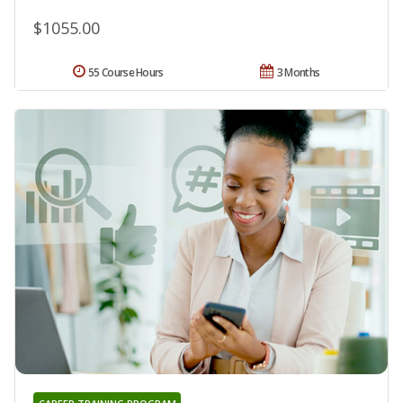
$1055.00
55 Course Hours
3 Months