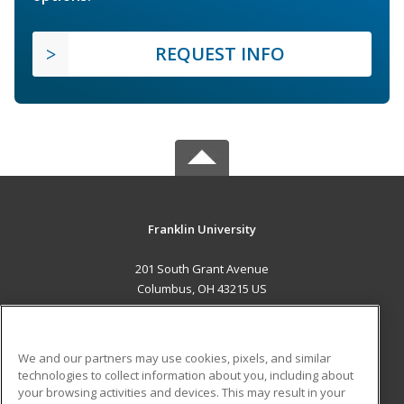
REQUEST INFO
Franklin University
201 South Grant Avenue
Columbus, OH 43215 US
MAIN CONTENT
Career Training
We and our partners may use cookies, pixels, and similar
technologies to collect information about you, including about
ADDITIONAL RESOURCES
your browsing activities and devices. This may result in your