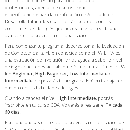
biblioteca de contenido para todas las áreas
profesionales, además de cursos creados
específicamente para la certificación de Asociado en
Desarrollo Infantil los cuales están acordes con los
conocimientos de inglés que necesitarás a medida que
avanzas en tu programa de capacitación.
Para comenzar tu programa, deberás tomar la Evaluación
de Competencia, también conocida como el PA. El PA es
una evaluación de nivelación, y nos ayuda a saber el nivel
de inglés que tienes actualmente. Si tu puntuación en el PA
fue
Beginner, High Beginner, Low Intermediate o
Intermediate
, empezarás tu programa EnGen trabajando
primero en tus habilidades de inglés.
Cuando alcances el nivel
High Intermediate
, podrás
inscribirte en tu curso CDA. Volverás a realizar el PA
cada
60 días.
Para que puedas comenzar tu programa de formación de
CDA en inglés, necesitarás alcanzar al menos el nivel
High