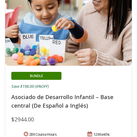
BUNDLE
Save $198.00 (6%OFF)
Asociado de Desarrollo Infantil – Base
central (De Español a Inglés)
$2944.00
280 Course Hours
12 Months